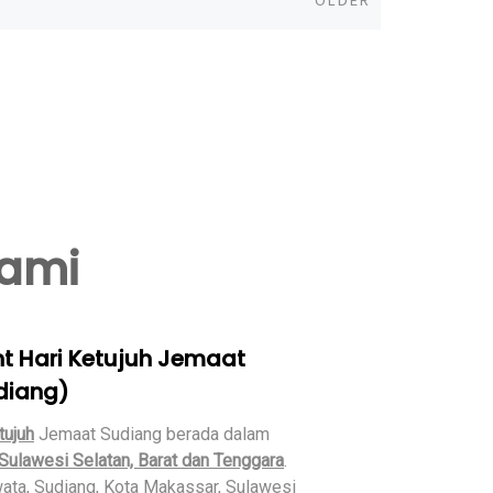
OLDER
Kami
t Hari Ketujuh Jemaat
diang)
tujuh
Jemaat Sudiang berada dalam
Sulawesi Selatan, Barat dan Tenggara
.
wata, Sudiang, Kota Makassar, Sulawesi