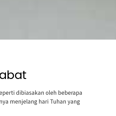
Sabat
eperti dibiasakan oleh beberapa
nnya menjelang hari Tuhan yang