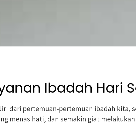
yanan Ibadah Hari 
iri dari pertemuan-pertemuan ibadah kita, s
aling menasihati, dan semakin giat melakuka