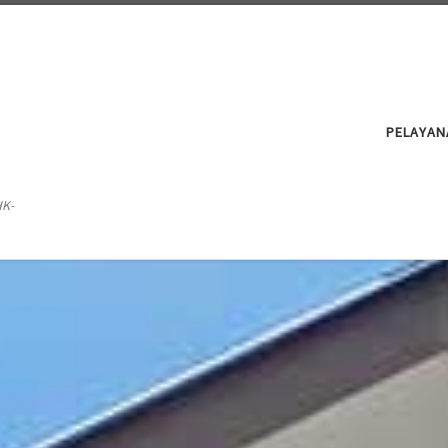
PELAYAN
HK-