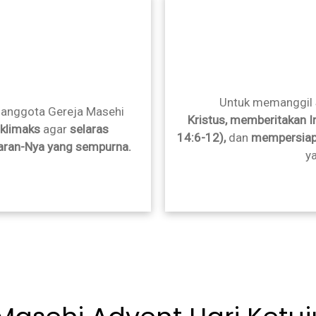
Untuk memanggil
anggota Gereja Masehi
Kristus,
memberitakan In
klimaks
agar
selaras
14:6-12),
dan
mempersiap
aran-Nya yang sempurna.
ya