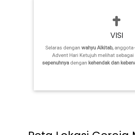
VISI
Selaras dengan
wahyu Alkitab,
anggota-
Advent Hari Ketujuh melihat sebagai
sepenuhnya
dengan
kehendak dan keben