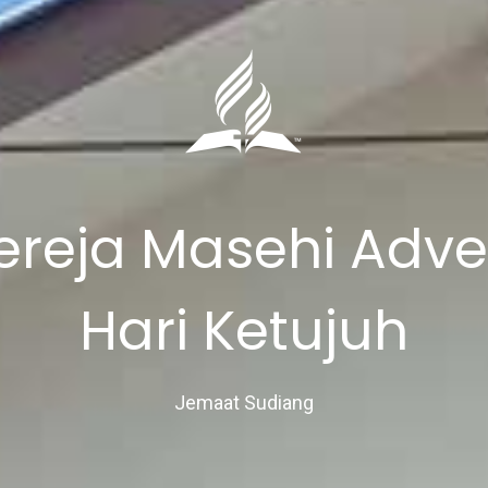
ereja Masehi Adve
Hari Ketujuh
Jemaat Sudiang