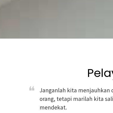
Pela
Janganlah kita menjauhkan d
orang, tetapi marilah kita s
mendekat.