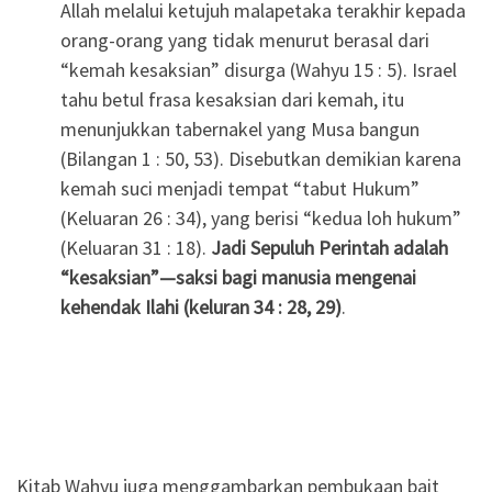
Allah melalui ketujuh malapetaka terakhir kepada
orang-orang yang tidak menurut berasal dari
“kemah kesaksian” disurga (Wahyu 15 : 5). Israel
tahu betul frasa kesaksian dari kemah, itu
menunjukkan tabernakel yang Musa bangun
(Bilangan 1 : 50, 53). Disebutkan demikian karena
kemah suci menjadi tempat “tabut Hukum”
(Keluaran 26 : 34), yang berisi “kedua loh hukum”
(Keluaran 31 : 18).
Jadi Sepuluh Perintah adalah
“kesaksian”—saksi bagi manusia mengenai
kehendak Ilahi (keluran 34 : 28, 29)
.
Kitab Wahyu juga menggambarkan pembukaan bait