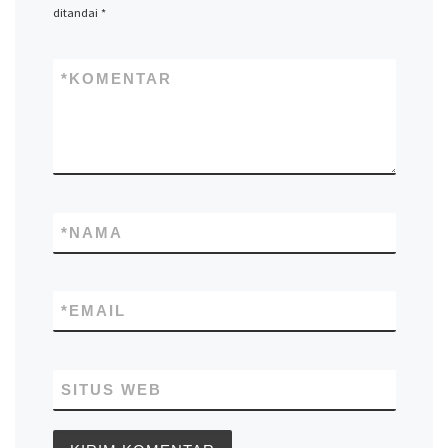
ditandai
*
*
KOMENTAR
*
NAMA
*
EMAIL
SITUS WEB