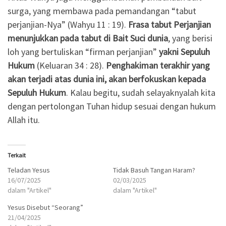
surga, yang membawa pada pemandangan “tabut
perjanjian-Nya” (Wahyu 11 : 19).
Frasa tabut Perjanjian
menunjukkan pada tabut di Bait Suci dunia
, yang berisi
loh yang bertuliskan “firman perjanjian”
yakni Sepuluh
Hukum
(Keluaran 34 : 28).
Penghakiman terakhir yang
akan terjadi atas dunia ini, akan berfokuskan kepada
Sepuluh Hukum
. Kalau begitu, sudah selayaknyalah kita
dengan pertolongan Tuhan hidup sesuai dengan hukum
Allah itu.
Terkait
Teladan Yesus
Tidak Basuh Tangan Haram?
16/07/2025
02/03/2025
dalam "Artikel"
dalam "Artikel"
Yesus Disebut “Seorang”
21/04/2025