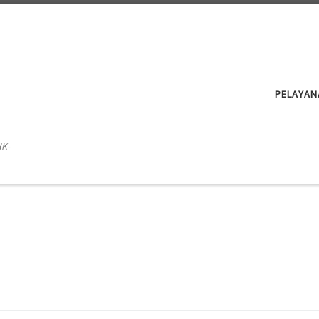
PELAYAN
HK-